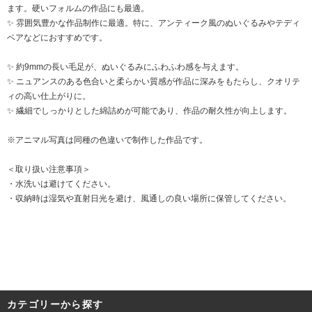
ます。硬いフォルムの作品にも最適。
✨ 雰囲気豊かな作品制作に最適。特に、アンティーク風のぬいぐるみやテディ
ベアなどにおすすめです。
✨ 約9mmの長い毛足が、ぬいぐるみにふわふわ感を与えます。
✨ ニュアンスのある色合いと柔らかい質感が作品に深みをもたらし、クオリテ
ィの高い仕上がりに。
✨ 繊細でしっかりとした綿詰めが可能であり、作品の耐久性が向上します。
※アニマル写真は同種の色違いで制作した作品です。
＜取り扱い注意事項＞
・水洗いは避けてください。
・収納時は湿気や直射日光を避け、風通しの良い場所に保管してください。
カテゴリーから探す