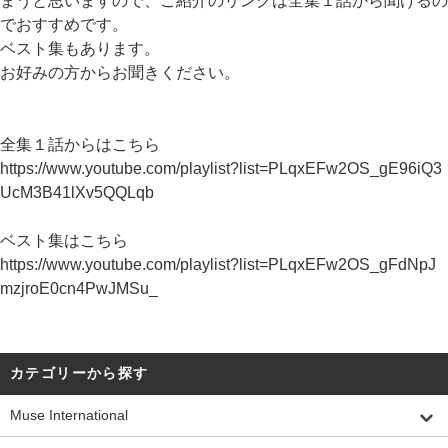
まうと思いますので、ご紹介のリンクは全集１話から聞けるの
でおすすめです。
ベスト集もあります。
お好みの方からお聞きください。
全集１話からはこちら
https://www.youtube.com/playlist?list=PLqxEFw2OS_gE96iQ3
UcM3B41lXv5QQLqb
ベスト集はこちら
https://www.youtube.com/playlist?list=PLqxEFw2OS_gFdNpJ
mzjroE0cn4PwJMSu_
カテゴリーから探す
Muse International