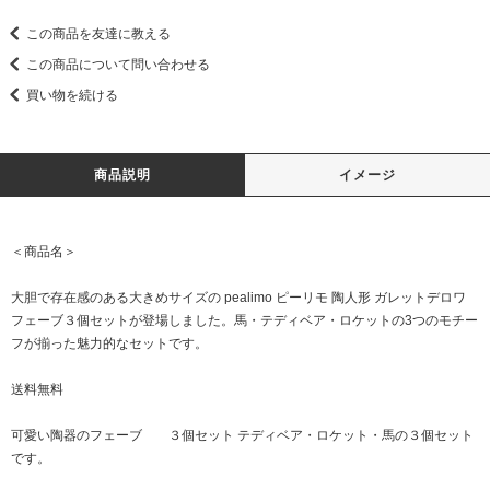
この商品を友達に教える
この商品について問い合わせる
買い物を続ける
商品説明
イメージ
＜商品名＞
大胆で存在感のある大きめサイズの pealimo ピーリモ 陶人形 ガレットデロワ
フェーブ３個セットが登場しました。馬・テディベア・ロケットの3つのモチー
フが揃った魅力的なセットです。
送料無料
可愛い陶器のフェーブ ３個セット テディベア・ロケット・馬の３個セット
です。