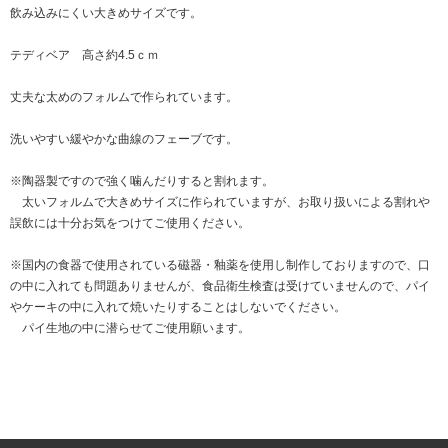
飲み込みにくい大きめサイズです。
テディベア 高さ約4.5ｃｍ
丈夫な太めのフォルムで作られています。
洗いやすい緩やかな曲線のフェーブです。
※陶器製ですので強く噛んだりすると割れます。
太いフォルムで大きめサイズに作られていますが、お取り扱いによる割れや
誤飲には十分お気をつけてご使用ください。
※国内の食器で使用されている磁器・釉薬を使用し制作しておりますので、口
の中に入れても問題ありませんが、食品衛生検査は受けていませんので、パイ
やケーキの中に入れて焼いたりすることはしないでください。
パイ生地の中に潜らせてご使用願います。