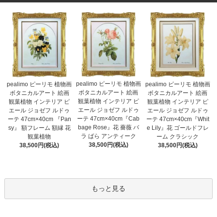
pealimo ピーリモ 植物画
pealimo ピーリモ 植物画
pealimo ピーリモ 植物画
ボタニカルアート 絵画
ボタニカルアート 絵画
ボタニカルアート 絵画
観葉植物 インテリア ピ
観葉植物 インテリア ピ
観葉植物 インテリア ピ
エール ジョゼフ ルドゥ
エール ジョゼフ ルドゥ
エール ジョゼフ ルドゥ
ーテ 47cm×40cm『Cab
ーテ 47cm×40cm 『Pan
ーテ 47cm×40cm『Whit
bage Rose』花 薔薇 バ
sy』 額フレーム 額縁 花
e Lily』花 ゴールドフレ
ラ ばら アンティーク
観葉植物
ーム クラシック
38,500円(税込)
38,500円(税込)
38,500円(税込)
もっと見る