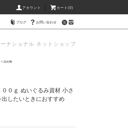
アカウント
カート(0)
ブログ
お問い合わせ
ーナショナル ネットショップ
>
詰め物
００ｇ ぬいぐるみ資材 小さ
を出したいときにおすすめ