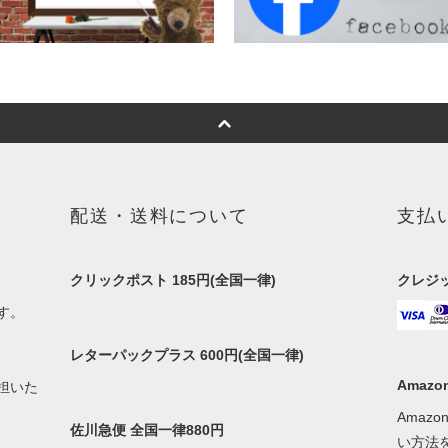
配送・送料について
支払
クリックポスト 185円(全国一律)
クレジ
す。
レターパックプラス 600円(全国一律)
Amazon
担いた
Amaz
佐川急便 全国一律880円
い方法