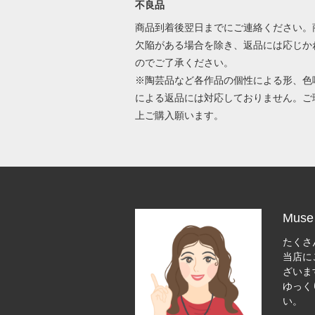
不良品
商品到着後翌日までにご連絡ください。
欠陥がある場合を除き、返品には応じか
のでご了承ください。
※陶芸品など各作品の個性による形、色
による返品には対応しておりません。ご
上ご購入願います。
Muse 
たくさ
当店に
ざいま
ゆっく
い。