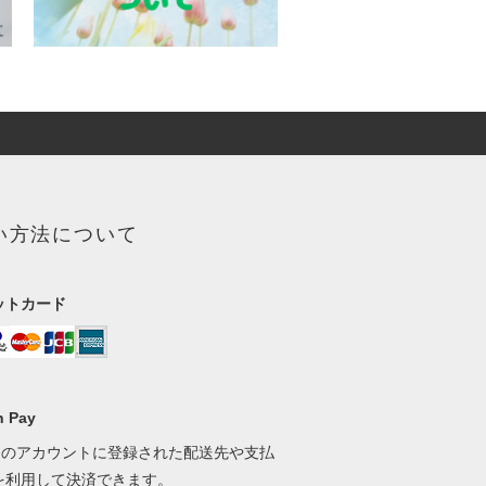
い方法について
ットカード
 Pay
onのアカウントに登録された配送先や支払
を利用して決済できます。