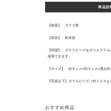
商品説
【材質】 ガラス製
【形状】 粉末状
【特徴】 ガラスビーズをポリエステル
使用できます。
【サイズ】 約８ｃｍ×約９ｃｍ×厚み約
【写真左下】ガラスビーズ（約１００ｇ
おすすめ商品