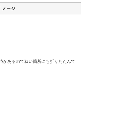
イメージ
裕があるので狭い箇所にも折りたたんで