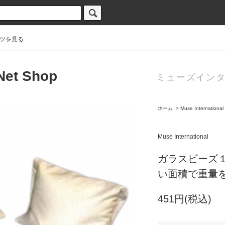
ツを見る
 Net Shop
ミューズインタ
ホーム
>
Muse International
Muse International
ガラスビーズ１
い面積で重量
451円(税込)