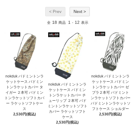
< Prev
Next >
18
1
12
全
商品
-
表示
nokduk バドミントンラ
nokduk バドミントンラ
ケットケース バドミン
ケットケース バドミン
nokduk バドミントンラ
トンラケットカバー タ
トンラケットカバー ゼ
ケットケース バドミン
イガー ２本可 バドミン
ブラ２本可 バドミント
トンラケットカバー チ
トンラケットソフトカバ
ンラケットソフトカバー
ューリップ ２本可 バド
ー ラケットソフトケー
バドミントンラケットソ
ミントンラケットソフト
ス
フトケース ショルダー
カバー ラケットソフト
2,530円(税込)
2,530円(税込)
ケース
2,530円(税込)