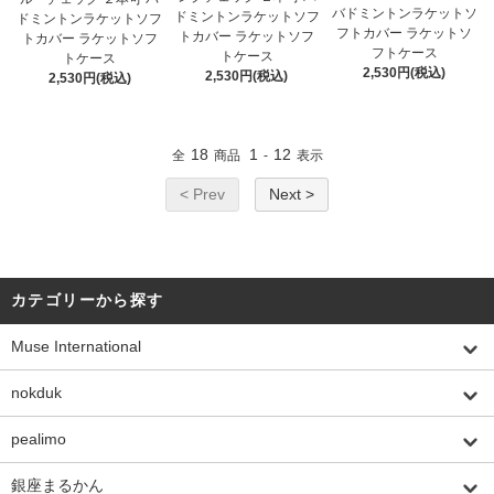
バドミントンラケットソ
ドミントンラケットソフ
ドミントンラケットソフ
フトカバー ラケットソ
トカバー ラケットソフ
トカバー ラケットソフ
フトケース
トケース
トケース
2,530円(税込)
2,530円(税込)
2,530円(税込)
18
1
12
全
商品
-
表示
< Prev
Next >
カテゴリーから探す
Muse International
nokduk
pealimo
銀座まるかん