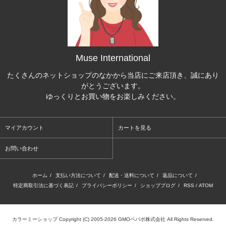
Muse International
たくさんのネットショップのなかから当店にご来店頂き、誠にあり
がとうございます。
ゆっくりとお買い物をお楽しみください。
マイアカウント
カートを見る
お問い合わせ
ホーム
/
支払い方法について
/
配送・送料について
/
返品について
/
特定商取引法に基づく表記
/
プライバシーポリシー
/
ショップブログ
/
RSS
/
ATOM
カラーミーショップ
Copyright (C) 2005-2026
GMOペパボ株式会社
All Rights Reserved.