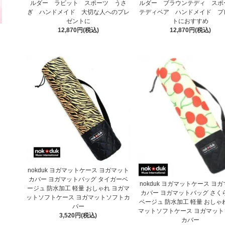
ルダー ラビット スポーツ うさ
ルダー ブラウンテディ ス
ぎ ハンドメイド 大切な人へのプレ
テディベア ハンドメイド プ
ゼントに
トにおすすめ
12,870円(税込)
12,870円(税込)
nokduk ヨガマットケース ヨガマット
カバー ヨガマットバッグ タイガーベ
nokduk ヨガマットケース ヨ
ージュ 防水加工 軽量 おしゃれ ヨガマ
カバー ヨガマットバッグ さく
ットソフトケース ヨガマットソフトカ
ベージュ 防水加工 軽量 おしゃ
バー
マットソフトケース ヨガマット
3,520円(税込)
カバー