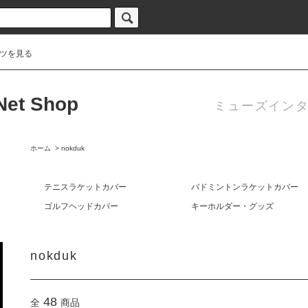
ツを見る
 Net Shop
ミューズインタ
ホーム
>
nokduk
テニスラケットカバー
バドミントンラケットカバー
ゴルフヘッドカバー
キーホルダー・グッズ
nokduk
48
全
商品