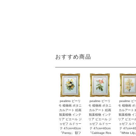
おすすめ商品
pealimo ピーリ
pealimo ピーリ
pealimo 
モ 植物画 ボタニ
モ 植物画 ボタニ
モ 植物画 
カルアート 絵画
カルアート 絵画
カルアート 
観葉植物 インテ
観葉植物 インテ
観葉植物 イ
リア ピエール ジ
リア ピエール ジ
リア ピエー
ョゼフ ルドゥー
ョゼフ ルドゥー
ョゼフ ルド
テ 47cm×40cm
テ 47cm×40cm
テ 47cm×4
『Pansy』 額フ
『Cabbage Ros
『White Lil