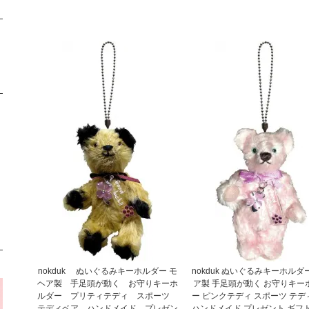
nokduk ぬいぐるみキーホルダー モ
nokduk ぬいぐるみキーホルダ
ヘア製 手足頭が動く お守りキーホ
ア製 手足頭が動く お守りキー
ルダー プリティテディ スポーツ
ー ピンクテディ スポーツ テデ
テディベア ハンドメイド プレゼン
ハンドメイド プレゼント ギフト