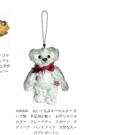
 ゴル
ニマル
な手作
カバー
nokduk ぬいぐるみキーホルダー モ
ヘア製 手足頭が動く お守りキーホ
ルダー グレーテディ スポーツ テ
ディベア ハンドメイド 大切な人へ
のプレゼントに