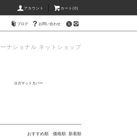
アカウント
カート(0)
ブログ
お問い合わせ
ーナショナル ネットショップ
ヨガマットカバー
おすすめ順
価格順
新着順