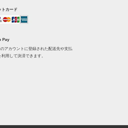
ットカード
 Pay
onのアカウントに登録された配送先や支払
を利用して決済できます。