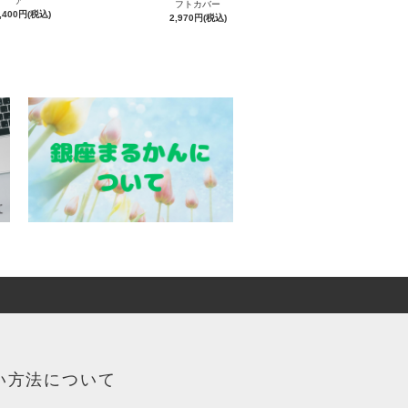
ア
フトカバー
,400円(税込)
2,970円(税込)
い方法について