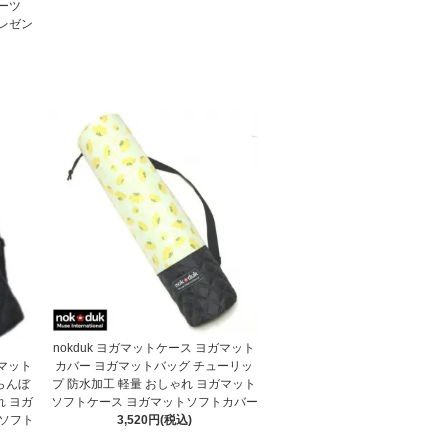
ポーツ
レゼン
nokduk ヨガマットケース ヨガマット
ガマット
カバー ヨガマットバッグ チューリッ
らんぼ
プ 防水加工 軽量 おしゃれ ヨガマット
れ ヨガ
ソフトケース ヨガマットソフトカバー
ソフト
3,520円(税込)