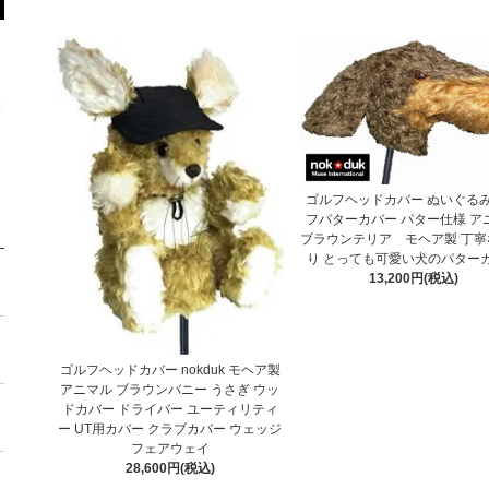
ゴルフヘッドカバー ぬいぐるみ
フパターカバー パター仕様 ア
ブラウンテリア モヘア製 丁寧
り とっても可愛い犬のパター
13,200円(税込)
ゴルフヘッドカバー nokduk モヘア製
アニマル ブラウンバニー うさぎ ウッ
ドカバー ドライバー ユーティリティ
ー UT用カバー クラブカバー ウェッジ
フェアウェイ
28,600円(税込)