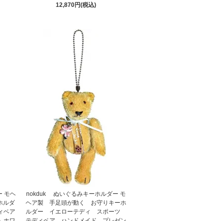
12,870円(税込)
ー モヘ
nokduk ぬいぐるみキーホルダー モ
ホルダ
ヘア製 手足頭が動く お守りキーホ
ィベア
ルダー イエローテディ スポーツ
 ホワ
テディベア ハンドメイド プレゼン