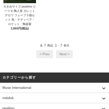
大きめサイズ pealimo ピ
ーリモ 陶人形 ガレット
デロワ フェーブ３個セ
ット 馬・テディベア・
ロケット 陶器製
3,960円(税込)
7
1
7
全
商品
-
表示
< Prev
Next >
カテゴリーから探す
Muse International
nokduk
pealimo