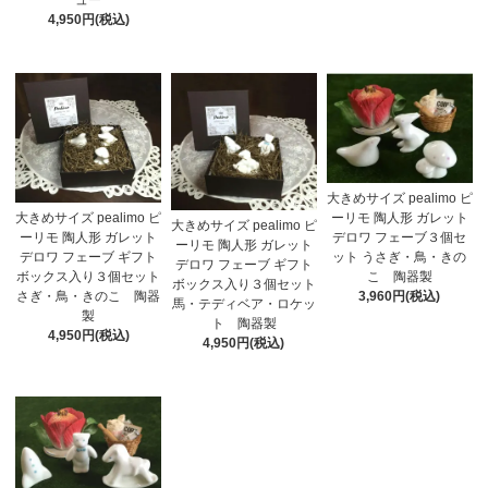
ュー
4,950円(税込)
大きめサイズ pealimo ピ
大きめサイズ pealimo ピ
ーリモ 陶人形 ガレット
大きめサイズ pealimo ピ
ーリモ 陶人形 ガレット
デロワ フェーブ３個セ
ーリモ 陶人形 ガレット
デロワ フェーブ ギフト
ット うさぎ・鳥・きの
デロワ フェーブ ギフト
ボックス入り３個セット
こ 陶器製
ボックス入り３個セット
さぎ・鳥・きのこ 陶器
3,960円(税込)
馬・テディベア・ロケッ
製
ト 陶器製
4,950円(税込)
4,950円(税込)