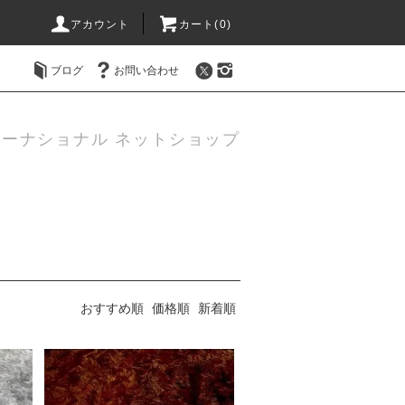
アカウント
カート(0)
ブログ
お問い合わせ
ーナショナル ネットショップ
おすすめ順
価格順
新着順