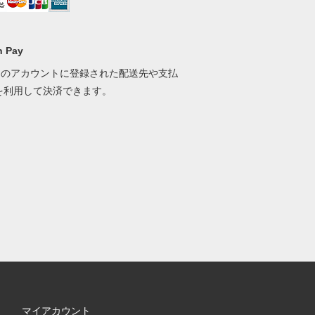
 Pay
onのアカウントに登録された配送先や支払
を利用して決済できます。
マイアカウント