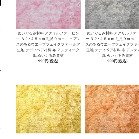
ぬいぐるみ材料 アクリルファー ピン
ぬいぐるみ材料 アクリルファー
ク ３２×４５ｃｍ 毛足９ｍｍ ニュアン
ー ３２×４５ｃｍ 毛足９ｍｍ 
スのあるウエーブフェイクファー ボア
スのあるウエーブフェイクファー
生地 テディベア材料 布 アンティーク
生地 テディベア材料 布 アンテ
風 ぬいぐるみ資材
風 ぬいぐるみ資材
990円(税込)
990円(税込)