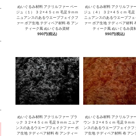
ぬいぐるみ材料 アクリルファー ベー
ぬいぐるみ材料 アクリルファー
ジュ（１） ３２×４５ｃｍ 毛足９ｍｍ
ジュ（４） ３２×４５ｃｍ 毛
ニュアンスのあるウエーブフェイクフ
ニュアンスのあるウエーブフェ
ァー ボア生地 テディベア材料 布 アン
ァー ボア生地 テディベア材料 
ティーク風 ぬいぐるみ資材
ティーク風 ぬいぐるみ資
990円(税込)
990円(税込)
ぬいぐるみ材料 アクリルファー ブラ
ぬいぐるみ材料 アクリルファー
ック ３２×４５ｃｍ 毛足９ｍｍ ニュア
ウン ３２×４５ｃｍ 毛足９ｍｍ
ンスのあるウエーブフェイクファー ボ
ンスのあるウエーブフェイクファ
ア生地 テディベア材料 布 アンティー
ア生地 テディベア材料 布 アン