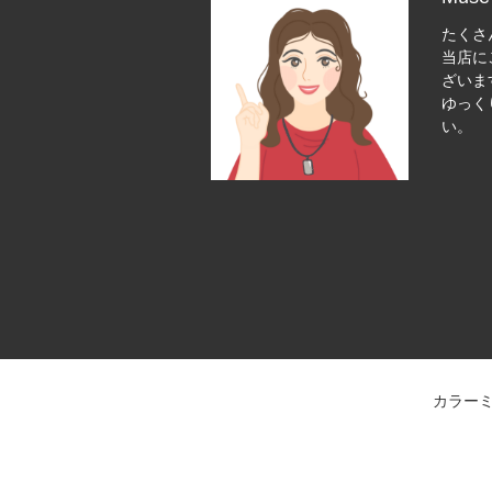
たくさ
当店に
ざいま
ゆっく
い。
カラー