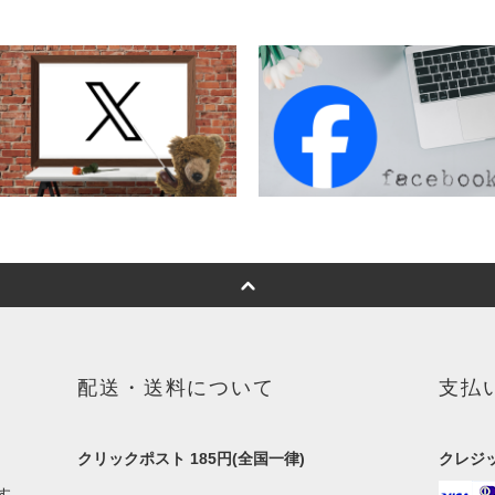
配送・送料について
支払
クリックポスト 185円(全国一律)
クレジ
す。