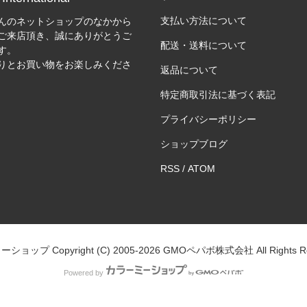
支払い方法について
んのネットショップのなかから
ご来店頂き、誠にありがとうご
配送・送料について
す。
りとお買い物をお楽しみくださ
返品について
特定商取引法に基づく表記
プライバシーポリシー
ショップブログ
RSS
/
ATOM
ミーショップ
Copyright (C) 2005-2026
GMOペパボ株式会社
All Rights 
Powered by