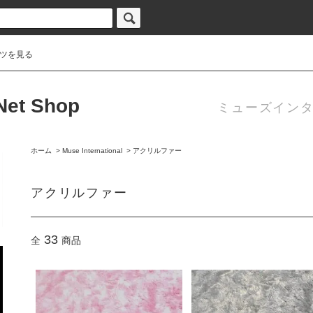
ツを見る
 Net Shop
ミューズインタ
ホーム
>
Muse International
>
アクリルファー
アクリルファー
33
全
商品