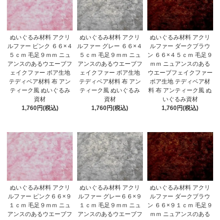
ぬいぐるみ材料 アクリ
ぬいぐるみ材料 アクリ
ぬいぐるみ材料 アクリ
ルファー ピンク ６６×４
ルファー グレー ６６×４
ルファー ダークブラウ
５ｃｍ 毛足９ｍｍ ニュ
５ｃｍ 毛足９ｍｍ ニュ
ン ６６×４５ｃｍ 毛足９
アンスのあるウエーブフ
アンスのあるウエーブフ
ｍｍ ニュアンスのある
ェイクファー ボア生地
ェイクファー ボア生地
ウエーブフェイクファー
テディベア材料 布 アン
テディベア材料 布 アン
ボア生地 テディベア材
ティーク風 ぬいぐるみ
ティーク風 ぬいぐるみ
料 布 アンティーク風 ぬ
資材
資材
いぐるみ資材
1,760円(税込)
1,760円(税込)
1,760円(税込)
ぬいぐるみ材料 アクリ
ぬいぐるみ材料 アクリ
ぬいぐるみ材料 アクリ
ルファー ピンク６６×９
ルファー グレー６６×９
ルファー ダークブラウ
１ｃｍ 毛足９ｍｍ ニュ
１ｃｍ 毛足９ｍｍ ニュ
ン ６６×９１ｃｍ 毛足９
アンスのあるウエーブフ
アンスのあるウエーブフ
ｍｍ ニュアンスのある