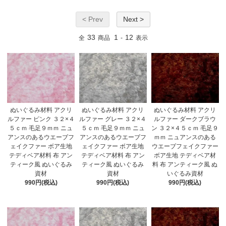
< Prev
Next >
33
1
12
全
商品
-
表示
ぬいぐるみ材料 アクリ
ぬいぐるみ材料 アクリ
ぬいぐるみ材料 アクリ
ルファー ピンク ３２×４
ルファー グレー ３２×４
ルファー ダークブラウ
５ｃｍ 毛足９ｍｍ ニュ
５ｃｍ 毛足９ｍｍ ニュ
ン ３２×４５ｃｍ 毛足９
アンスのあるウエーブフ
アンスのあるウエーブフ
ｍｍ ニュアンスのある
ェイクファー ボア生地
ェイクファー ボア生地
ウエーブフェイクファー
テディベア材料 布 アン
テディベア材料 布 アン
ボア生地 テディベア材
ティーク風 ぬいぐるみ
ティーク風 ぬいぐるみ
料 布 アンティーク風 ぬ
資材
資材
いぐるみ資材
990円(税込)
990円(税込)
990円(税込)