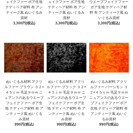
ェイクファー ボア生地
ェイクファー ボア生地
ウエーブフェイクファー
テディベア材料 布 アン
テディベア材料 布 アン
ボア生地 テディベア材
ティーク風 ぬいぐるみ
ティーク風 ぬいぐるみ
料 布 アンティーク風 ぬ
資材
資材
いぐるみ資材
3,300円(税込)
3,300円(税込)
3,300円(税込)
ぬいぐるみ材料 アクリ
ぬいぐるみ材料 アクリ
ぬいぐるみ材料 アクリ
ルファー ブラウン ３２×
ルファー ブラック ３２×
ルファー パーシモン ３
４５ｃｍ 毛足９ｍｍ ニ
４５ｃｍ 毛足９ｍｍ ニ
２×４５ｃｍ 毛足９ｍｍ
ュアンスのあるウエーブ
ュアンスのあるウエーブ
ニュアンスのあるウエー
フェイクファー ボア生
フェイクファー ボア生
ブフェイクファー ボア
地 テディベア材料 布 ア
地 テディベア材料 布 ア
生地 テディベア材料 布
ンティーク風 ぬいぐる
ンティーク風 ぬいぐる
アンティーク風 ぬいぐ
み資材
み資材
るみ資材
990円(税込)
990円(税込)
990円(税込)