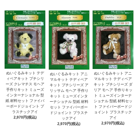
ぬいぐるみキット テデ
ぬいぐるみキット アニ
ぬいぐるみキット アニ
ィベアキット プチシリ
マルキット テディベア
マルキット テディベア
ーズ クレマチス モヘア
キット プチシリーズ ダ
キット プチシリーズ ア
手作りキット ミューズ
リア モヘア 手作りキッ
リッサム モヘア 手作り
インターナショナル 型
ト ミューズインターナ
キット ミューズインタ
紙 材料セット ファイバ
ショナル 型紙 材料セッ
ーナショナル 型紙 材料
ーボードジョイント プ
ト ファイバーボードジ
セット ファイバーボー
ラスチックアイ
ョイント プラスチック
ドジョイント プラスチ
2,970円(税込)
アイ
ックアイ
2,970円(税込)
2,970円(税込)