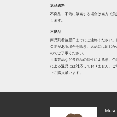
返品送料
不良品、不備に該当する場合は当方で負
します。
不良品
商品到着後翌日までにご連絡ください。
欠陥がある場合を除き、返品には応じか
のでご了承ください。
※陶芸品など各作品の個性による形、色
による返品には対応しておりません。ご
上ご購入願います。
Muse 