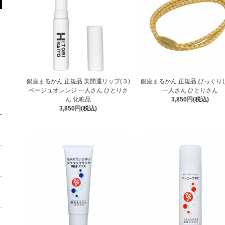
銀座まるかん 正規品 美開運リップ(３)
銀座まるかん 正規品 びっくり
ベージュオレンジ 一人さん ひとりさ
一人さん ひとりさん
ん 化粧品
3,850円(税込)
3,850円(税込)