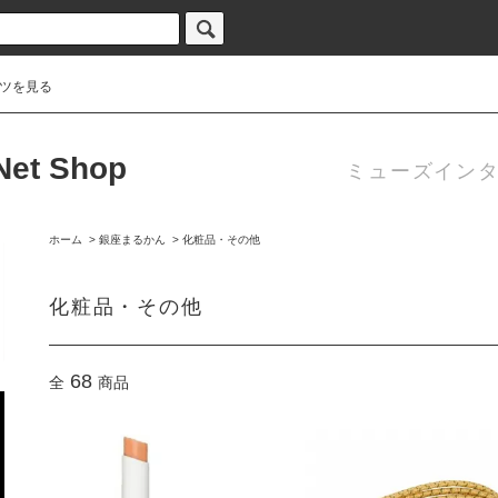
ツを見る
 Net Shop
ミューズインタ
ホーム
>
銀座まるかん
>
化粧品・その他
化粧品・その他
68
全
商品