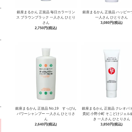
銀座まるかん 正規品 毎日カラーリン
銀座まるかん 正規品 ハッピー
ス ブラウンブラック 一人さん ひとり
一人さん ひとりさん
さん
3,080円(税込)
2,750円(税込)
銀座まるかん 正規品 No,19 すっぴん
銀座まるかん 正規品 クレオパト
パワーシャンプー 一人さん ひとりさ
貴妃 小野小町 そこどけジェル
ん
き 一人さん ひとりさん
2,640円(税込)
3,850円(税込)