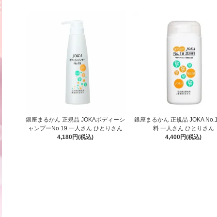
銀座まるかん 正規品 JOKAボディーシ
銀座まるかん 正規品 JOKA No.
ャンプーNo.19 一人さん ひとりさん
料 一人さん ひとりさん
4,180円(税込)
4,400円(税込)