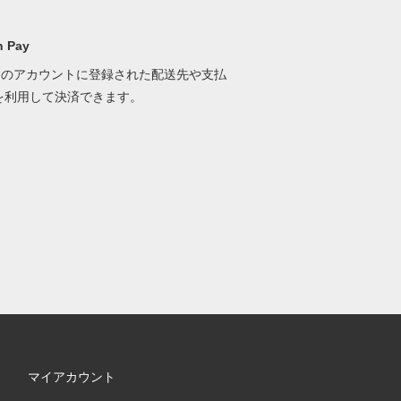
 Pay
onのアカウントに登録された配送先や支払
を利用して決済できます。
マイアカウント