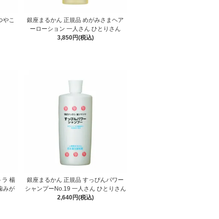
つやこ
銀座まるかん 正規品 めがみさまヘア
ーローション 一人さん ひとりさん
3,850円(税込)
ラ 楊
銀座まるかん 正規品 すっぴんパワー
歯みが
シャンプーNo.19 一人さん ひとりさん
2,640円(税込)