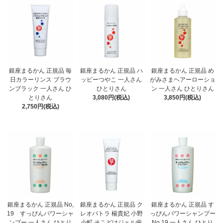
銀座まるかん 正規品 毎
銀座まるかん 正規品 ハ
銀座まるかん 正規品 め
日カラーリンス ブラウ
ッピーつやこ 一人さん
がみさまヘアーローショ
ンブラック 一人さん ひ
ひとりさん
ン 一人さん ひとりさん
とりさん
3,080円(税込)
3,850円(税込)
2,750円(税込)
銀座まるかん 正規品 No,
銀座まるかん 正規品 ク
銀座まるかん 正規品 す
19 すっぴんパワーシャ
レオパトラ 楊貴妃 小野
っぴんパワーシャンプー
ンプー 一人さん ひとり
小町 そこどけジェル歯
No.19 一人さん ひとり