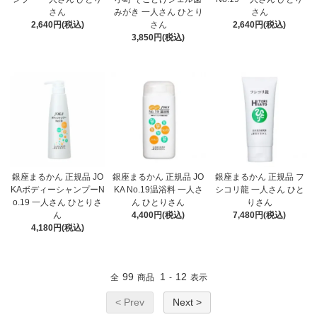
さん
みがき 一人さん ひとり
さん
2,640円(税込)
さん
2,640円(税込)
3,850円(税込)
銀座まるかん 正規品 JO
銀座まるかん 正規品 JO
銀座まるかん 正規品 フ
KAボディーシャンプーN
KA No.19温浴料 一人さ
シコリ龍 一人さん ひと
o.19 一人さん ひとりさ
ん ひとりさん
りさん
ん
4,400円(税込)
7,480円(税込)
4,180円(税込)
99
1
12
全
商品
-
表示
< Prev
Next >