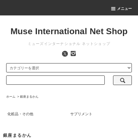
メニュー
Muse International Net Shop
ミューズインターナショナル ネットショップ
ホーム
>
銀座まるかん
化粧品・その他
サプリメント
銀座まるかん